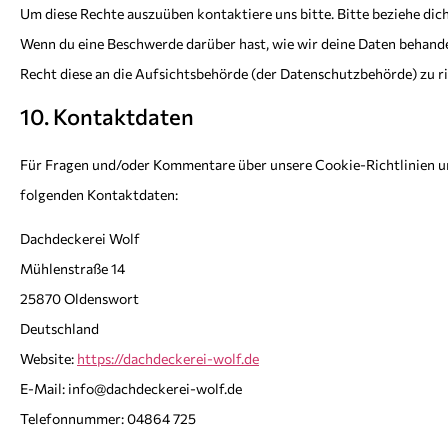
Um diese Rechte auszuüben kontaktiere uns bitte. Bitte beziehe dic
Wenn du eine Beschwerde darüber hast, wie wir deine Daten behandel
Recht diese an die Aufsichtsbehörde (der Datenschutzbehörde) zu r
10. Kontaktdaten
Für Fragen und/oder Kommentare über unsere Cookie-Richtlinien und
folgenden Kontaktdaten:
Dachdeckerei Wolf
Mühlenstraße 14
25870 Oldenswort
Deutschland
Website:
https://dachdeckerei-wolf.de
E-Mail:
ed.flow-ierekcedhcad@ofni
Telefonnummer: 04864 725