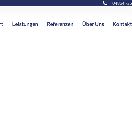
04864 725
rt
Leistungen
Referenzen
Über Uns
Kontakt