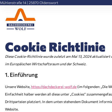
Mühlenstraße 14 | 25870 Oldenswort
Cookie Richtlinie
Diese Cookie-Richtlinie wurde zuletzt am Mai 13, 2024 aktualisier
im Europäischen Wirtschaftsraum und der Schweiz.
1. Einführung
Unsere Website,
https://dachdeckerei-wolf.de
(im folgenden: „Die W
Einfachheit halber werden all diese unter „Cookies“ zusammengefa
Drittparteien platziert. In dem unten stehendem Dokument informi
Website.