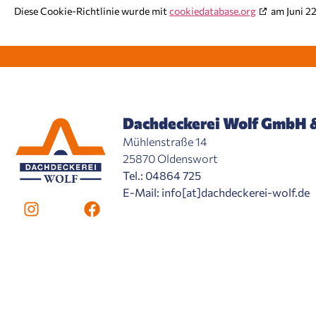
Diese Cookie-Richtlinie wurde mit
cookiedatabase.org
am Juni 22
Dachdeckerei Wolf GmbH 
Mühlenstraße 14
25870 Oldenswort
Tel.: 04864 725
E-Mail: info[at]dachdeckerei-wolf.de