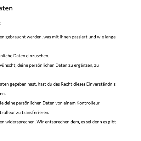
Daten
:
en gebraucht werden, was mit ihnen passiert und wie lange
önliche Daten einzusehen.
ünscht, deine persönlichen Daten zu ergänzen, zu
aten gegeben hast, hast du das Recht dieses Einverständnis
en.
lle deine persönlichen Daten von einem Kontrolleur
rolleur zu transferieren.
n widersprechen. Wir entsprechen dem, es sei denn es gibt