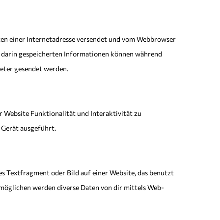
eiten einer Internetadresse versendet und vom Webbrowser
e darin gespeicherten Informationen können während
ieter gesendet werden.
r Website Funktionalität und Interaktivität zu
 Gerät ausgeführt.
es Textfragment oder Bild auf einer Website, das benutzt
möglichen werden diverse Daten von dir mittels Web-