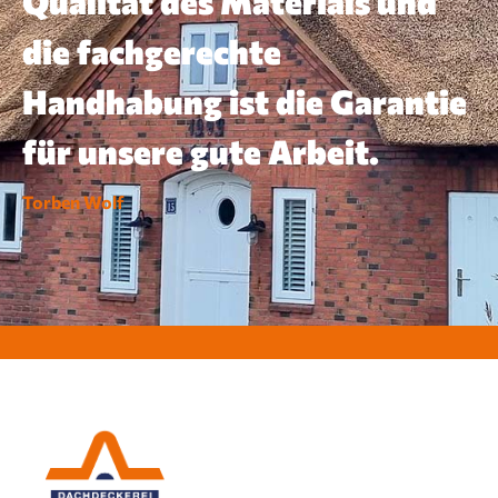
Qualität des Materials und
die fachgerechte
Handhabung ist die Garantie
für unsere gute Arbeit.
Torben Wolf