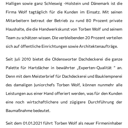
Halligen sowie ganz Schleswig -Holstein und Dänemark ist die
Firma Wolf tagtäglich für die Kunden im Einsatz. Mit seinen
Mitarbeitern betreut der Betrieb zu rund 80 Prozent private
Haushalte, die die Handwerkskunst von Torben Wolf und seinem
Team zu schätzen wissen. Die verbleibenden 20 Prozent verteilen
sich auf öffentliche Einrichtungen sowie Architektenaufträge.
Seit Juli 2010 bietet die Oldensworter Dachdeckerei die ganze
Palette für Hartdächer in bewährter „Experten-Qualität “ an.
Denn mit dem Meisterbrief für Dachdeckerei und Bauklempnerei
des damaligen Juniorchefs Torben Wolf, können nunmehr alle
Leistungen aus einer Hand offeriert werden, was für den Kunden
eine noch wirtschaftlichere und zügigere Durchführung der
Baumaßnahme bedeutet.
Seit dem 01.01.2021 führt Torben Wolf als neuer Firmeninhaber