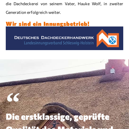
die Dachdeckerei von seinem Vater, Hauke Wolf, in zweiter
Generation erfolgreich weiter.
Wir sind ein Innungsbetrieb!
Die erstklassige, geprüfte