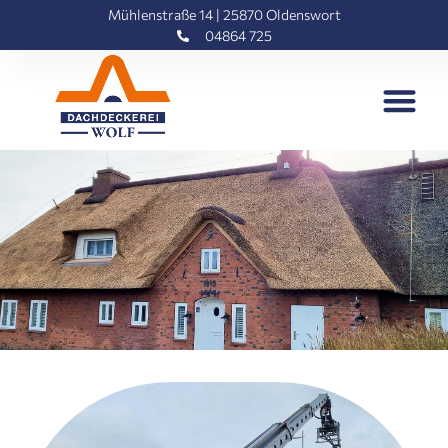
Mühlenstraße 14 | 25870 Oldenswort
04864 725